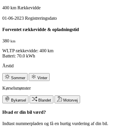
400 km
Rækkevidde
01-06-2023
Registreringsdato
Forventet rækkevidde & opladningstid
380
km
WLTP rækkevidde: 400 km
Batteri: 70.0 kWh
Årstid
Sommer
Vinter
Kørselsmønster
Bykørsel
Blandet
Motorvej
Hvad er din bil værd?
Indtast nummerpladen og få en hurtig vurdering af din bil.