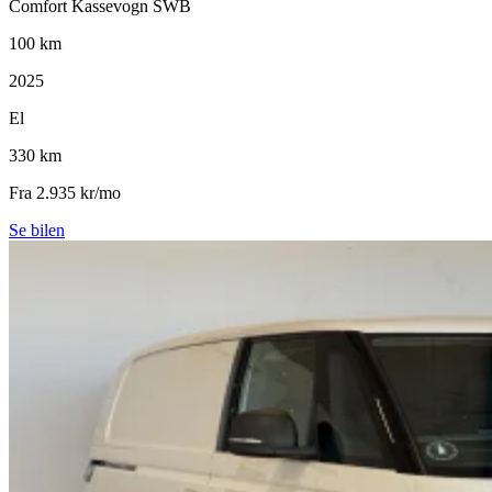
Comfort Kassevogn SWB
100 km
2025
El
330 km
Fra 2.935 kr/mo
Se bilen