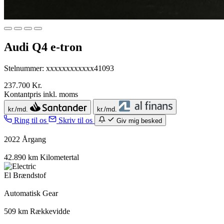
Audi Q4 e-tron
Stelnummer: xxxxxxxxxxxx41093
237.700 Kr.
Kontantpris inkl. moms
kr./md.
kr./md.
Ring til os
Skriv til os
Giv mig besked
2022
Årgang
42.890 km
Kilometertal
El
Brændstof
Automatisk
Gear
509 km
Rækkevidde