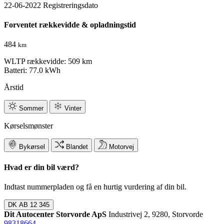
22-06-2022
Registreringsdato
Forventet rækkevidde & opladningstid
484
km
WLTP rækkevidde: 509 km
Batteri: 77.0 kWh
Årstid
Sommer
Vinter
Kørselsmønster
Bykørsel
Blandet
Motorvej
Hvad er din bil værd?
Indtast nummerpladen og få en hurtig vurdering af din bil.
DK
AB 12 345
Dit Autocenter Storvorde ApS
Industrivej 2, 9280, Storvorde
98318664