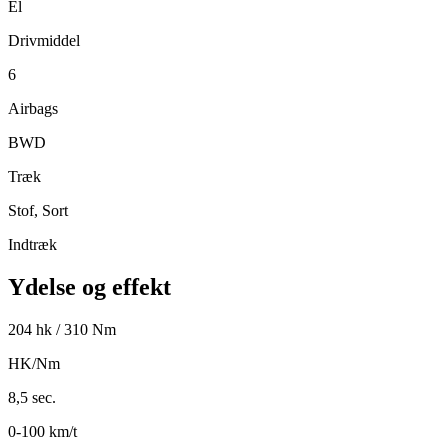
El
Drivmiddel
6
Airbags
BWD
Træk
Stof, Sort
Indtræk
Ydelse og effekt
204 hk / 310 Nm
HK/Nm
8,5 sec.
0-100 km/t