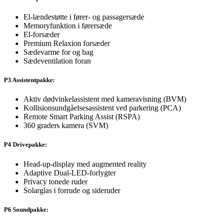
El-lændestøtte i fører- og passagersæde
Memoryfunktion i førersæde
El-forsæder
Premium Relaxion forsæder
Sædevarme for og bag
Sædeventilation foran
P3 Assistentpakke:
Aktiv dødvinkelassistent med kameravisning (BVM)
Kollisionsundgåelsesassistent ved parkering (PCA)
Remote Smart Parking Assist (RSPA)
360 graders kamera (SVM)
P4 Drivepakke:
Head-up-display med augmented reality
Adaptive Dual-LED-forlygter
Privacy tonede ruder
Solarglas i forrude og sideruder
P6 Soundpakke: