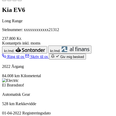
Kia EV6
Long Range
Stelnummer: xxxxxxxxxxxx21312
237.800 Kr.
Kontantpris inkl. moms
kr./md.
kr./md.
Ring til os
Skriv til os
Giv mig besked
2022
Årgang
84.008 km
Kilometertal
El
Brændstof
Automatisk
Gear
528 km
Rækkevidde
01-04-2022
Registreringsdato