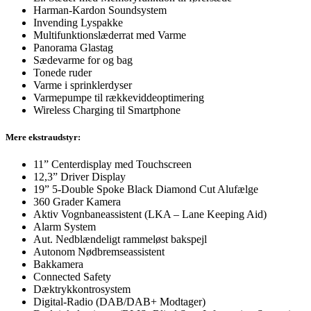
Harman-Kardon Soundsystem
Invending Lyspakke
Multifunktionslæderrat med Varme
Panorama Glastag
Sædevarme for og bag
Tonede ruder
Varme i sprinklerdyser
Varmepumpe til rækkeviddeoptimering
Wireless Charging til Smartphone
Mere ekstraudstyr:
11” Centerdisplay med Touchscreen
12,3” Driver Display
19” 5-Double Spoke Black Diamond Cut Alufælge
360 Grader Kamera
Aktiv Vognbaneassistent (LKA – Lane Keeping Aid)
Alarm System
Aut. Nedblændeligt rammeløst bakspejl
Autonom Nødbremseassistent
Bakkamera
Connected Safety
Dæktrykkontrosystem
Digital-Radio (DAB/DAB+ Modtager)