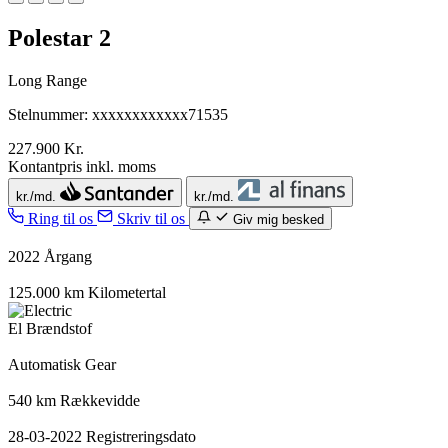
Polestar 2
Long Range
Stelnummer: xxxxxxxxxxxx71535
227.900 Kr.
Kontantpris inkl. moms
kr./md.
kr./md.
Ring til os
Skriv til os
Giv mig besked
2022
Årgang
125.000 km
Kilometertal
El
Brændstof
Automatisk
Gear
540 km
Rækkevidde
28-03-2022
Registreringsdato