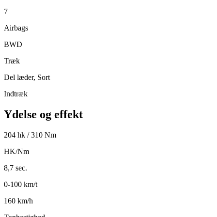
7
Airbags
BWD
Træk
Del læder, Sort
Indtræk
Ydelse og effekt
204 hk / 310 Nm
HK/Nm
8,7 sec.
0-100 km/t
160 km/h