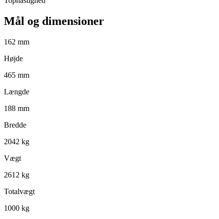
Tophastighed
Mål og dimensioner
162 mm
Højde
465 mm
Længde
188 mm
Bredde
2042 kg
Vægt
2612 kg
Totalvægt
1000 kg