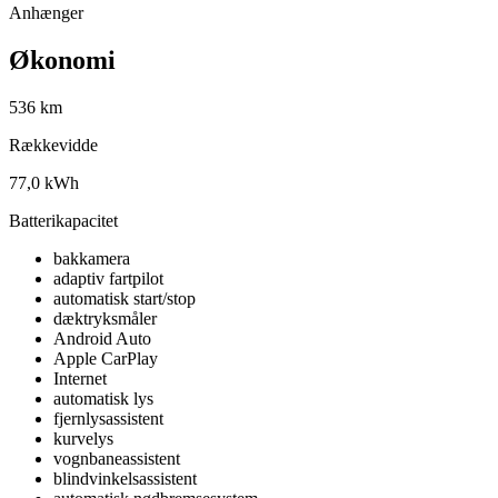
Anhænger
Økonomi
536 km
Rækkevidde
77,0 kWh
Batterikapacitet
bakkamera
adaptiv fartpilot
automatisk start/stop
dæktryksmåler
Android Auto
Apple CarPlay
Internet
automatisk lys
fjernlysassistent
kurvelys
vognbaneassistent
blindvinkelsassistent