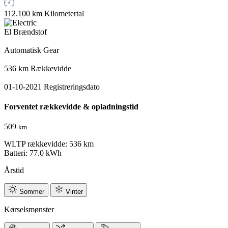
112.100 km
Kilometertal
El
Brændstof
Automatisk
Gear
536 km
Rækkevidde
01-10-2021
Registreringsdato
Forventet rækkevidde & opladningstid
509
km
WLTP rækkevidde: 536 km
Batteri: 77.0 kWh
Årstid
Sommer
Vinter
Kørselsmønster