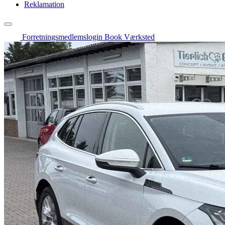
Reklamation
Forretningsmedlemslogin
Book Værksted