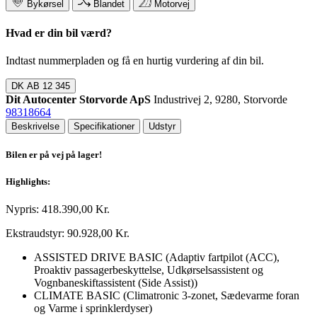
Bykørsel
Blandet
Motorvej
Hvad er din bil værd?
Indtast nummerpladen og få en hurtig vurdering af din bil.
DK
AB 12 345
Dit Autocenter Storvorde ApS
Industrivej 2, 9280, Storvorde
98318664
Beskrivelse
Specifikationer
Udstyr
Bilen er på vej på lager!
Highlights:
Nypris: 418.390,00 Kr.
Ekstraudstyr: 90.928,00 Kr.
ASSISTED DRIVE BASIC (Adaptiv fartpilot (ACC),
Proaktiv passagerbeskyttelse, Udkørselsassistent og
Vognbaneskiftassistent (Side Assist))
CLIMATE BASIC (Climatronic 3-zonet, Sædevarme foran
og Varme i sprinklerdyser)