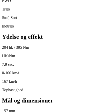
FWD
Træk
Stof, Sort
Indtræk
Ydelse og effekt
204 hk / 395 Nm
HK/Nm
7,9 sec.
0-100 km/t
167 km/h
Tophastighed
Mål og dimensioner
157 mm