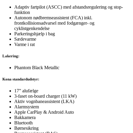
Adaptiv fartpilot (ASCC) med afstandsregulering og stop-
funktion
Autonom nødbremseassistent (FCA) inkl.
frontkollisionsadvarsel med fodgænger- og
cyklistgenkendelse
Parkeringshjælp i bag
Sædevarme
Varme i rat
Lakering:
Phantom Black Metallic
Kona standardudstyr:
17” alufælge
3-faset on-board charger (11 kW)
Aktiv vognbaneassistent (LKA)
Alarmsystem
Apple CarPlay & Android Auto
Bakkamera
Bluetooth
Børnesikring