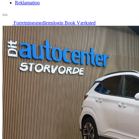
Reklamation
Forretningsmedlemslogin
Book Værksted