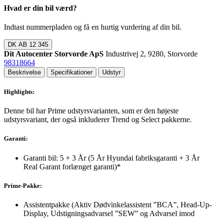
Hvad er din bil værd?
Indtast nummerpladen og få en hurtig vurdering af din bil.
DK
AB 12 345
Dit Autocenter Storvorde ApS
Industrivej 2, 9280, Storvorde
98318664
Beskrivelse
Specifikationer
Udstyr
Highlights:
Denne bil har Prime udstyrsvarianten, som er den højeste
udstyrsvariant, der også inkluderer Trend og Select pakkerne.
Garanti:
Garanti bil: 5 + 3 År (5 År Hyundai fabriksgaranti + 3 År
Real Garant forlænget garanti)*
Prime-Pakke:
Assistentpakke (Aktiv Dødvinkelassistent ”BCA”, Head-Up-
Display, Udstigningsadvarsel ”SEW” og Advarsel imod