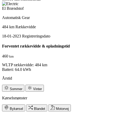
El
Brændstof
Automatisk
Gear
484 km
Rækkevidde
18-01-2023
Registreringsdato
Forventet rækkevidde & opladningstid
460
km
WLTP rækkevidde: 484 km
Batteri: 64.0 kWh
Årstid
Sommer
Vinter
Kørselsmønster
Bykørsel
Blandet
Motorvej