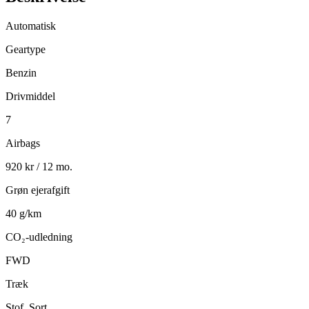
Automatisk
Geartype
Benzin
Drivmiddel
7
Airbags
920 kr / 12 mo.
Grøn ejerafgift
40 g/km
CO₂-udledning
FWD
Træk
Stof, Sort