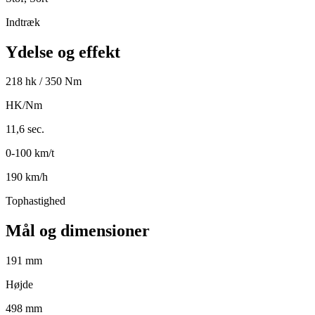
Indtræk
Ydelse og effekt
218 hk / 350 Nm
HK/Nm
11,6 sec.
0-100 km/t
190 km/h
Tophastighed
Mål og dimensioner
191 mm
Højde
498 mm