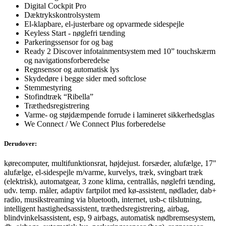
Digital Cockpit Pro
Dæktrykskontrolsystem
El-klapbare, el-justerbare og opvarmede sidespejle
Keyless Start - nøglefri tænding
Parkeringssensor for og bag
Ready 2 Discover infotainmentsystem med 10” touchskærm
og navigationsforberedelse
Regnsensor og automatisk lys
Skydedøre i begge sider med softclose
Stemmestyring
Stofindtræk “Ribella”
Træthedsregistrering
Varme- og støjdæmpende forrude i lamineret sikkerhedsglas
We Connect / We Connect Plus forberedelse
Derudover:
kørecomputer, multifunktionsrat, højdejust. forsæder, alufælge, 17"
alufælge, el-sidespejle m/varme, kurvelys, træk, svingbart træk
(elektrisk), automatgear, 3 zone klima, centrallås, nøglefri tænding,
udv. temp. måler, adaptiv fartpilot med kø-assistent, nødlader, dab+
radio, musikstreaming via bluetooth, internet, usb-c tilslutning,
intelligent hastighedsassistent, træthedsregistrering, airbag,
blindvinkelsassistent, esp, 9 airbags, automatisk nødbremsesystem,