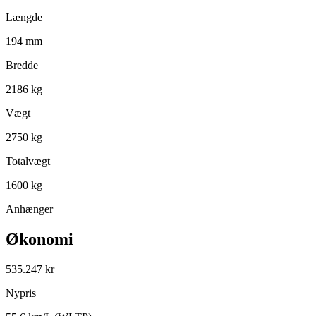
Længde
194 mm
Bredde
2186 kg
Vægt
2750 kg
Totalvægt
1600 kg
Anhænger
Økonomi
535.247 kr
Nypris