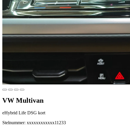
VW Multivan
eHybrid Life DSG kort
Stelnummer: xxxxxxxxxxxx11233