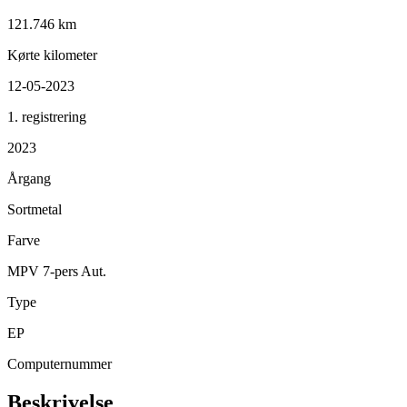
121.746 km
Kørte kilometer
12-05-2023
1. registrering
2023
Årgang
Sortmetal
Farve
MPV 7-pers Aut.
Type
EP
Computernummer
Beskrivelse