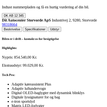
Indtast nummerpladen og få en hurtig vurdering af din bil.
DK
AB 12 345
Dit Autocenter Storvorde ApS
Industrivej 2, 9280, Storvorde
98318664
Beskrivelse
Specifikationer
Udstyr
Bilen er i drift – kontakt os for besigtigelse
Highlights:
Nypris: 854.540,00 Kr.
Ekstraudstyr: 99.029,00 Kr.
Tech Pro:
Adaptiv køreassistent Plus
Adaptiv luftundervogn
Digital OLED-baglygter med dynamisk blinklys
Digitale lyssignaturer for og bag
e-tron sportslyd
Matrix LED-forlygter