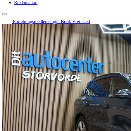
Reklamation
Forretningsmedlemslogin
Book Værksted