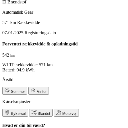
El
Brændstof
Automatisk
Gear
571 km
Rækkevidde
07-01-2025
Registreringsdato
Forventet rækkevidde & opladningstid
542
km
WLTP rækkevidde: 571 km
Batteri: 94.9 kWh
Årstid
Sommer
Vinter
Kørselsmønster
Bykørsel
Blandet
Motorvej
Hvad er din bil værd?