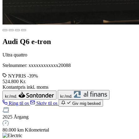
Audi Q6 e-tron
Ultra quattro
Stelnummer: xxxxxxxxxxxx20088
NYPRIS -39%
524.800 Kr.
Kontantpris inkl. moms
kr./md.
kr./md.
Ring til os
Skriv til os
Giv mig besked
2025
Årgang
80.000 km
Kilometertal