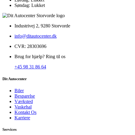
Søndag:
Lukket
Industrivej 2, 9280 Storvorde
info@ditautocenter.dk
CVR: 28303696
Brug for hjælp? Ring til os
+45 98 31 86 64
Dit Autocenter
Biler
Besparelse
Værksted
Vaskehal
Kontakt Os
Karriere
Services