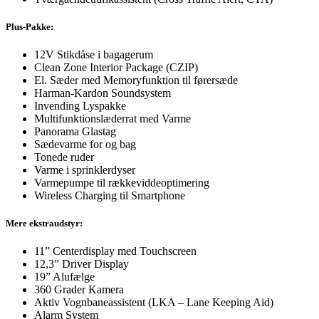
Plus-Pakke:
12V Stikdåse i bagagerum
Clean Zone Interior Package (CZIP)
El. Sæder med Memoryfunktion til førersæde
Harman-Kardon Soundsystem
Invending Lyspakke
Multifunktionslæderrat med Varme
Panorama Glastag
Sædevarme for og bag
Tonede ruder
Varme i sprinklerdyser
Varmepumpe til rækkeviddeoptimering
Wireless Charging til Smartphone
Mere ekstraudstyr:
11” Centerdisplay med Touchscreen
12,3” Driver Display
19” Alufælge
360 Grader Kamera
Aktiv Vognbaneassistent (LKA – Lane Keeping Aid)
Alarm System