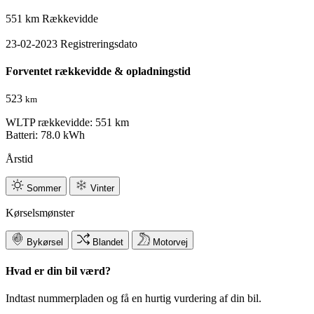
551 km
Rækkevidde
23-02-2023
Registreringsdato
Forventet rækkevidde & opladningstid
523
km
WLTP rækkevidde: 551 km
Batteri: 78.0 kWh
Årstid
Sommer
Vinter
Kørselsmønster
Bykørsel
Blandet
Motorvej
Hvad er din bil værd?
Indtast nummerpladen og få en hurtig vurdering af din bil.